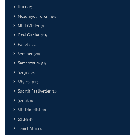
Kurs
(12)
Mezuniyet Töreni
(199)
Milli Günler
(2)
Özel Günler
(115)
Panel
(123)
Seminer
(291)
Sempozyum
(71)
Sergi
(129)
Söyleşi
(119)
Sportif Faaliyetler
(12)
Şenlik
(8)
Şiir Dinletisi
(10)
Şölen
(5)
Temel Atma
(2)