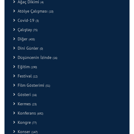
Ağaç Dikimi
(4)
Atölye Çalışması
(10)
Covid-19
(3)
Çalıştay
(75)
Diğer
(435)
Dini Günler
(0)
Düşüncenin İzinde
(16)
Eğitim
(190)
Festival
(12)
Film Gösterimi
(51)
Gösteri
(16)
Kermes
(23)
Konferans
(692)
Kongre
(77)
Konser
(147)