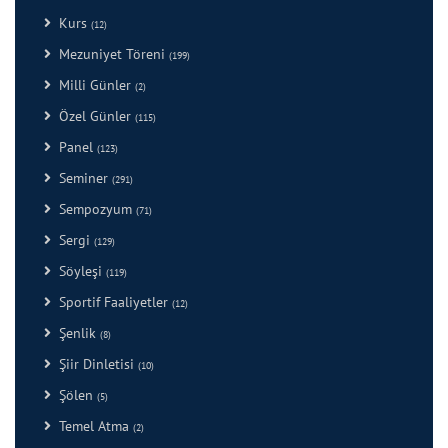
Kurs
(12)
Mezuniyet Töreni
(199)
Milli Günler
(2)
Özel Günler
(115)
Panel
(123)
Seminer
(291)
Sempozyum
(71)
Sergi
(129)
Söyleşi
(119)
Sportif Faaliyetler
(12)
Şenlik
(8)
Şiir Dinletisi
(10)
Şölen
(5)
Temel Atma
(2)