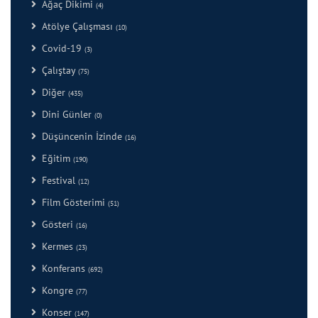
Ağaç Dikimi
(4)
Atölye Çalışması
(10)
Covid-19
(3)
Çalıştay
(75)
Diğer
(435)
Dini Günler
(0)
Düşüncenin İzinde
(16)
Eğitim
(190)
Festival
(12)
Film Gösterimi
(51)
Gösteri
(16)
Kermes
(23)
Konferans
(692)
Kongre
(77)
Konser
(147)