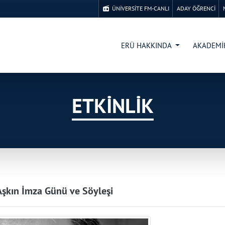
ÜNİVERSİTE FM-CANLI
ADAY ÖĞRENCİ
ERÜ HAKKINDA
AKADEM
ETKİNLİK
Aşkın İmza Günü ve Söyleşi