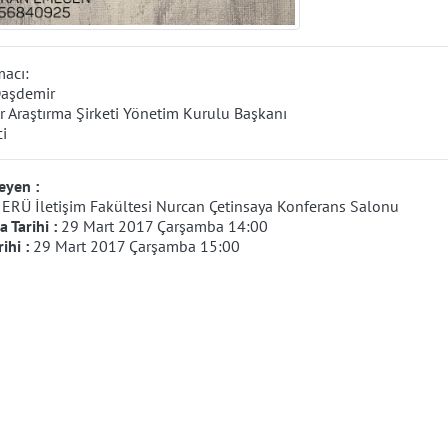
acı:
Daşdemir
 Araştırma Şirketi Yönetim Kurulu Başkanı
i
eyen :
:
ERÜ İletişim Fakültesi Nurcan Çetinsaya Konferans Salonu
 Tarihi :
29 Mart 2017 Çarşamba 14:00
rihi :
29 Mart 2017 Çarşamba 15:00