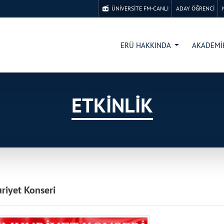
ÜNİVERSİTE FM-CANLI
ADAY ÖĞRENCİ
ERÜ HAKKINDA
AKADEM
ETKİNLİK
iyet Konseri