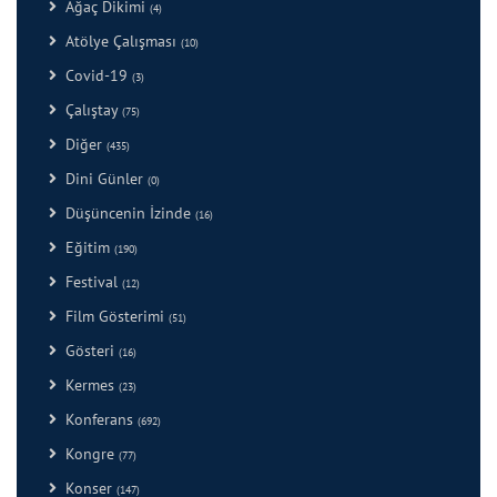
Ağaç Dikimi
(4)
Atölye Çalışması
(10)
Covid-19
(3)
Çalıştay
(75)
Diğer
(435)
Dini Günler
(0)
Düşüncenin İzinde
(16)
Eğitim
(190)
Festival
(12)
Film Gösterimi
(51)
Gösteri
(16)
Kermes
(23)
Konferans
(692)
Kongre
(77)
Konser
(147)