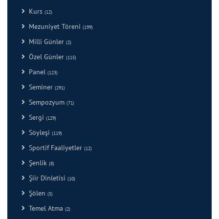
Kurs
(12)
Mezuniyet Töreni
(199)
Milli Günler
(2)
Özel Günler
(115)
Panel
(123)
Seminer
(291)
Sempozyum
(71)
Sergi
(129)
Söyleşi
(119)
Sportif Faaliyetler
(12)
Şenlik
(8)
Şiir Dinletisi
(10)
Şölen
(5)
Temel Atma
(2)