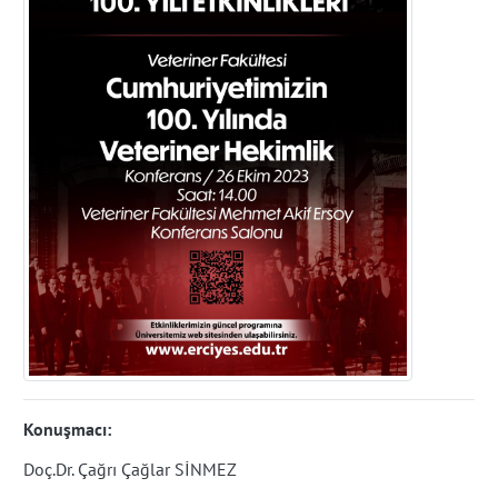
Konuşmacı:
Doç.Dr. Çağrı Çağlar SİNMEZ