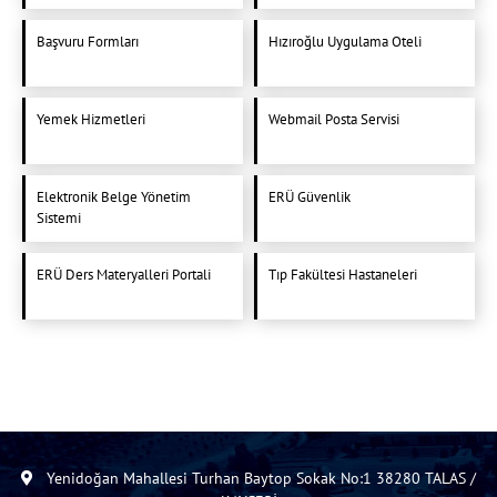
Başvuru Formları
Hızıroğlu Uygulama Oteli
Yemek Hizmetleri
Webmail Posta Servisi
Elektronik Belge Yönetim
ERÜ Güvenlik
Sistemi
ERÜ Ders Materyalleri Portali
Tıp Fakültesi Hastaneleri
Yenidoğan Mahallesi Turhan Baytop Sokak No:1 38280 TALAS /