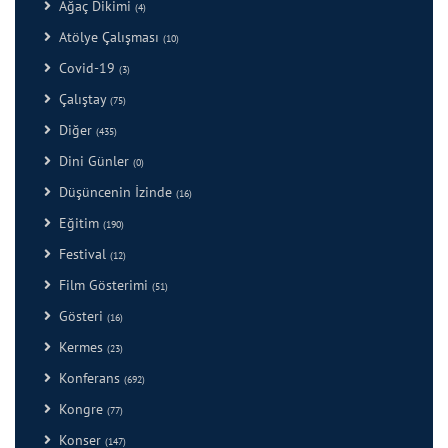
Ağaç Dikimi
(4)
Atölye Çalışması
(10)
Covid-19
(3)
Çalıştay
(75)
Diğer
(435)
Dini Günler
(0)
Düşüncenin İzinde
(16)
Eğitim
(190)
Festival
(12)
Film Gösterimi
(51)
Gösteri
(16)
Kermes
(23)
Konferans
(692)
Kongre
(77)
Konser
(147)