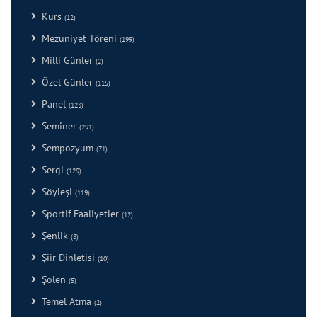
Kurs
(12)
Mezuniyet Töreni
(199)
Milli Günler
(2)
Özel Günler
(115)
Panel
(123)
Seminer
(291)
Sempozyum
(71)
Sergi
(129)
Söyleşi
(119)
Sportif Faaliyetler
(12)
Şenlik
(8)
Şiir Dinletisi
(10)
Şölen
(5)
Temel Atma
(2)