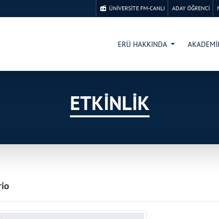
ÜNİVERSİTE FM-CANLI
ADAY ÖĞRENCİ
ERÜ HAKKINDA
AKADEM
ETKİNLİK
rio