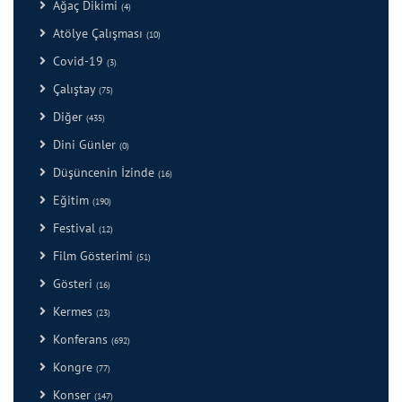
Ağaç Dikimi
(4)
Atölye Çalışması
(10)
Covid-19
(3)
Çalıştay
(75)
Diğer
(435)
Dini Günler
(0)
Düşüncenin İzinde
(16)
Eğitim
(190)
Festival
(12)
Film Gösterimi
(51)
Gösteri
(16)
Kermes
(23)
Konferans
(692)
Kongre
(77)
Konser
(147)