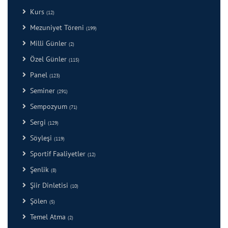
Kurs
(12)
Mezuniyet Töreni
(199)
Milli Günler
(2)
Özel Günler
(115)
Panel
(123)
Seminer
(291)
Sempozyum
(71)
Sergi
(129)
Söyleşi
(119)
Sportif Faaliyetler
(12)
Şenlik
(8)
Şiir Dinletisi
(10)
Şölen
(5)
Temel Atma
(2)