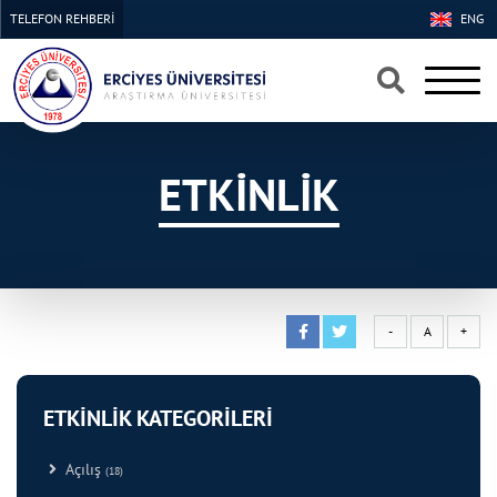
TELEFON REHBERİ
ENG
ETKİNLİK
-
A
+
ETKİNLİK KATEGORİLERİ
Açılış
(18)