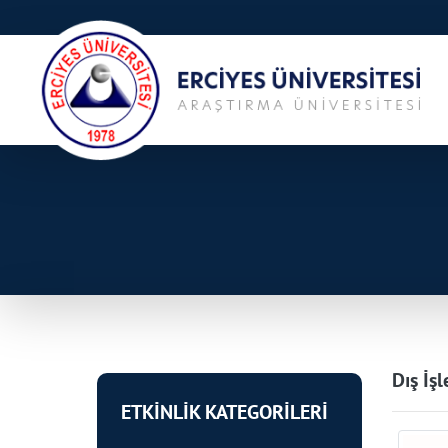
Dış İş
ETKİNLİK KATEGORİLERİ