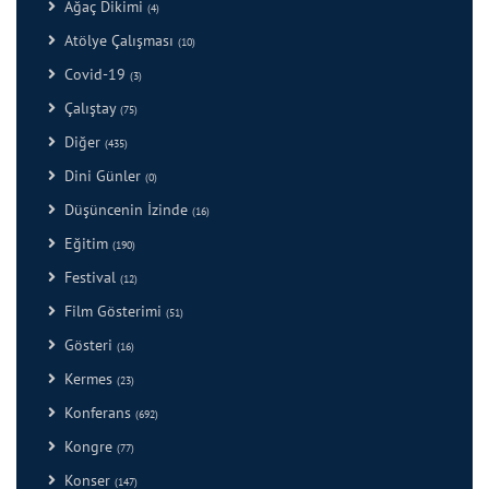
Ağaç Dikimi
(4)
Atölye Çalışması
(10)
Covid-19
(3)
Çalıştay
(75)
Diğer
(435)
Dini Günler
(0)
Düşüncenin İzinde
(16)
Eğitim
(190)
Festival
(12)
Film Gösterimi
(51)
Gösteri
(16)
Kermes
(23)
Konferans
(692)
Kongre
(77)
Konser
(147)