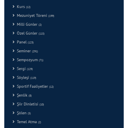
Kurs
(12)
Mezuniyet Töreni
(199)
Milli Günler
(2)
Özel Günler
(115)
Panel
(123)
Seminer
(291)
Sempozyum
(71)
Sergi
(129)
Söyleşi
(119)
Sportif Faaliyetler
(12)
Şenlik
(8)
Şiir Dinletisi
(10)
Şölen
(5)
Temel Atma
(2)