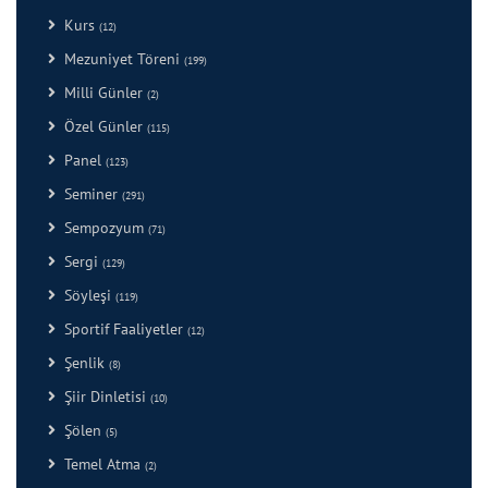
Kurs
(12)
Mezuniyet Töreni
(199)
Milli Günler
(2)
Özel Günler
(115)
Panel
(123)
Seminer
(291)
Sempozyum
(71)
Sergi
(129)
Söyleşi
(119)
Sportif Faaliyetler
(12)
Şenlik
(8)
Şiir Dinletisi
(10)
Şölen
(5)
Temel Atma
(2)