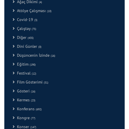
Ağaç Dikimi
(4)
Atölye Çalışması
(10)
Covid-19
(3)
Çalıştay
(75)
Diğer
(435)
Dini Günler
(0)
Düşüncenin İzinde
(16)
Eğitim
(190)
Festival
(12)
Film Gösterimi
(51)
Gösteri
(16)
Kermes
(23)
Konferans
(692)
Kongre
(77)
Konser
(147)