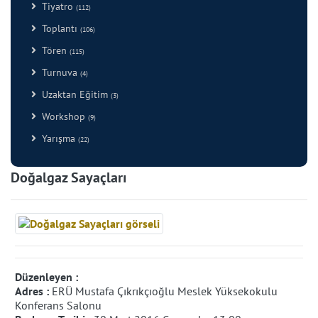
Tiyatro
(112)
Toplantı
(106)
Tören
(115)
Turnuva
(4)
Uzaktan Eğitim
(3)
Workshop
(9)
Yarışma
(22)
Doğalgaz Sayaçları
Düzenleyen :
Adres :
ERÜ Mustafa Çıkrıkçıoğlu Meslek Yüksekokulu
Konferans Salonu