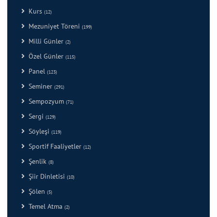
Kurs
(12)
Mezuniyet Töreni
(199)
Milli Günler
(2)
Özel Günler
(115)
Panel
(123)
Seminer
(291)
Sempozyum
(71)
Sergi
(129)
Söyleşi
(119)
Sportif Faaliyetler
(12)
Şenlik
(8)
Şiir Dinletisi
(10)
Şölen
(5)
Temel Atma
(2)