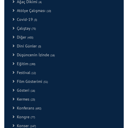
Ağaç Dikimi
(4)
Atölye Çalışması
(10)
Covid-19
(3)
Çalıştay
(75)
Diğer
(435)
Dini Günler
(0)
Düşüncenin İzinde
(16)
Eğitim
(190)
Festival
(12)
Film Gösterimi
(51)
Gösteri
(16)
Kermes
(23)
Konferans
(692)
Kongre
(77)
Konser
(147)