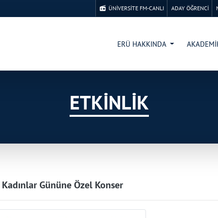
ÜNİVERSİTE FM-CANLI
ADAY ÖĞRENCİ
ERÜ HAKKINDA
AKADEM
ETKİNLİK
 Kadınlar Gününe Özel Konser