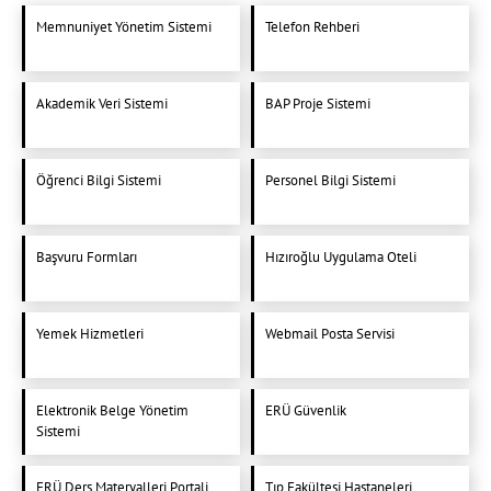
Memnuniyet Yönetim Sistemi
Telefon Rehberi
Akademik Veri Sistemi
BAP Proje Sistemi
Öğrenci Bilgi Sistemi
Personel Bilgi Sistemi
Başvuru Formları
Hızıroğlu Uygulama Oteli
Yemek Hizmetleri
Webmail Posta Servisi
Elektronik Belge Yönetim
ERÜ Güvenlik
Sistemi
ERÜ Ders Materyalleri Portali
Tıp Fakültesi Hastaneleri