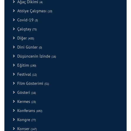
Ağaç Dikimi
(4)
Atölye Çalışması
(10)
Covid-19
(3)
Çalıştay
(75)
Diğer
(435)
Dini Günler
(0)
Düşüncenin İzinde
(16)
Eğitim
(190)
Festival
(12)
Film Gösterimi
(51)
Gösteri
(16)
Kermes
(23)
Konferans
(692)
Kongre
(77)
Konser
(147)