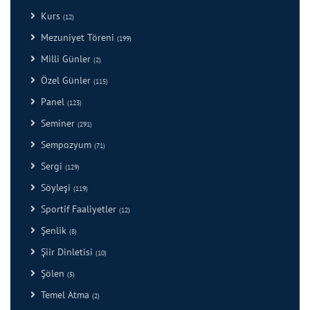
Kurs
(12)
Mezuniyet Töreni
(199)
Milli Günler
(2)
Özel Günler
(115)
Panel
(123)
Seminer
(291)
Sempozyum
(71)
Sergi
(129)
Söyleşi
(119)
Sportif Faaliyetler
(12)
Şenlik
(8)
Şiir Dinletisi
(10)
Şölen
(5)
Temel Atma
(2)