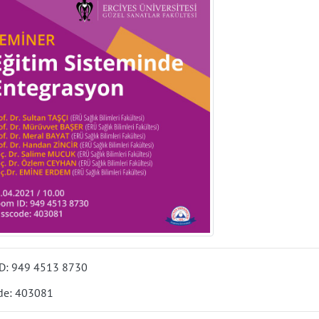
D: 949 4513 8730
de: 403081