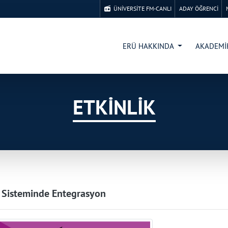
ÜNİVERSİTE FM-CANLI
ADAY ÖĞRENCİ
ERÜ HAKKINDA
AKADEM
ETKİNLİK
 Sisteminde Entegrasyon