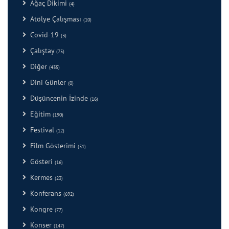
Ağaç Dikimi
(4)
Atölye Çalışması
(10)
Covid-19
(3)
Çalıştay
(75)
Diğer
(435)
Dini Günler
(0)
Düşüncenin İzinde
(16)
Eğitim
(190)
Festival
(12)
Film Gösterimi
(51)
Gösteri
(16)
Kermes
(23)
Konferans
(692)
Kongre
(77)
Konser
(147)