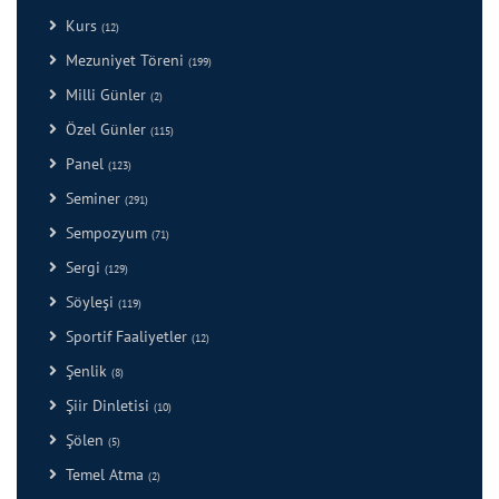
Kurs
(12)
Mezuniyet Töreni
(199)
Milli Günler
(2)
Özel Günler
(115)
Panel
(123)
Seminer
(291)
Sempozyum
(71)
Sergi
(129)
Söyleşi
(119)
Sportif Faaliyetler
(12)
Şenlik
(8)
Şiir Dinletisi
(10)
Şölen
(5)
Temel Atma
(2)