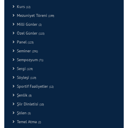
Kurs
(12)
Mezuniyet Töreni
(199)
Milli Günler
(2)
Özel Günler
(115)
Panel
(123)
Seminer
(291)
Sempozyum
(71)
Sergi
(129)
Söyleşi
(119)
Sportif Faaliyetler
(12)
Şenlik
(8)
Şiir Dinletisi
(10)
Şölen
(5)
Temel Atma
(2)