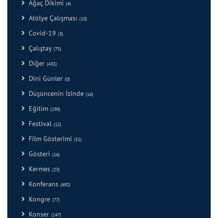
Ağaç Dikimi
(4)
Atölye Çalışması
(10)
Covid-19
(3)
Çalıştay
(75)
Diğer
(435)
Dini Günler
(0)
Düşüncenin İzinde
(16)
Eğitim
(190)
Festival
(12)
Film Gösterimi
(51)
Gösteri
(16)
Kermes
(23)
Konferans
(692)
Kongre
(77)
Konser
(147)