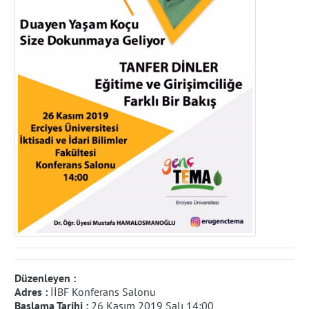
Düzenleyen :
Adres :
İİBF Konferans Salonu
Başlama Tarihi :
26 Kasım 2019 Salı 14:00