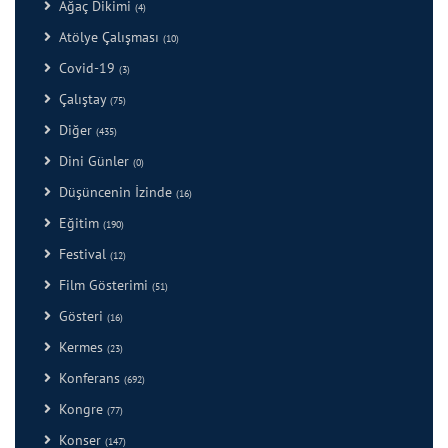
Ağaç Dikimi
(4)
Atölye Çalışması
(10)
Covid-19
(3)
Çalıştay
(75)
Diğer
(435)
Dini Günler
(0)
Düşüncenin İzinde
(16)
Eğitim
(190)
Festival
(12)
Film Gösterimi
(51)
Gösteri
(16)
Kermes
(23)
Konferans
(692)
Kongre
(77)
Konser
(147)