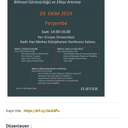
Kayıt linki :
https://bit.ly/2kLG4Fu
Düzenleyen :