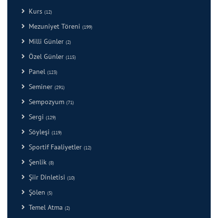
Kurs
(12)
Mezuniyet Töreni
(199)
Milli Günler
(2)
Özel Günler
(115)
Panel
(123)
Seminer
(291)
Sempozyum
(71)
Sergi
(129)
Söyleşi
(119)
Sportif Faaliyetler
(12)
Şenlik
(8)
Şiir Dinletisi
(10)
Şölen
(5)
Temel Atma
(2)