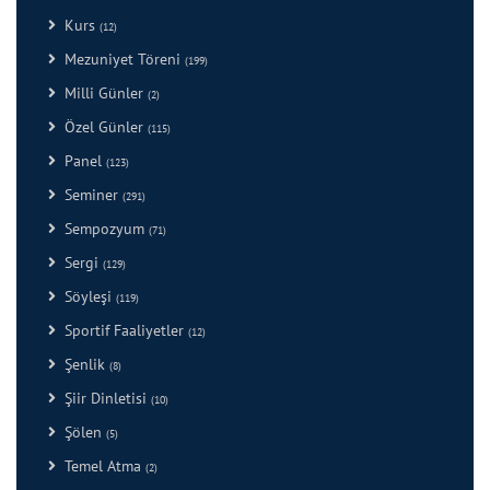
Kurs
(12)
Mezuniyet Töreni
(199)
Milli Günler
(2)
Özel Günler
(115)
Panel
(123)
Seminer
(291)
Sempozyum
(71)
Sergi
(129)
Söyleşi
(119)
Sportif Faaliyetler
(12)
Şenlik
(8)
Şiir Dinletisi
(10)
Şölen
(5)
Temel Atma
(2)