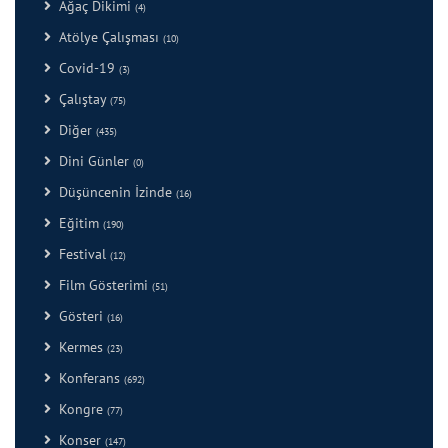
Ağaç Dikimi
(4)
Atölye Çalışması
(10)
Covid-19
(3)
Çalıştay
(75)
Diğer
(435)
Dini Günler
(0)
Düşüncenin İzinde
(16)
Eğitim
(190)
Festival
(12)
Film Gösterimi
(51)
Gösteri
(16)
Kermes
(23)
Konferans
(692)
Kongre
(77)
Konser
(147)