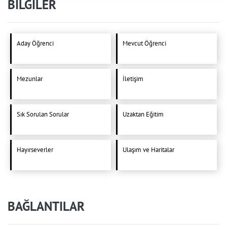
BİLGİLER
Aday Öğrenci
Mevcut Öğrenci
Mezunlar
İletişim
Sık Sorulan Sorular
Uzaktan Eğitim
Hayırseverler
Ulaşım ve Haritalar
BAĞLANTILAR