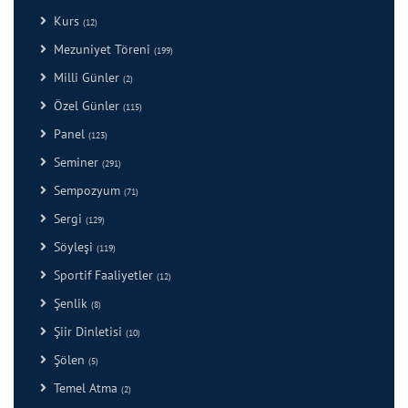
Kurs
(12)
Mezuniyet Töreni
(199)
Milli Günler
(2)
Özel Günler
(115)
Panel
(123)
Seminer
(291)
Sempozyum
(71)
Sergi
(129)
Söyleşi
(119)
Sportif Faaliyetler
(12)
Şenlik
(8)
Şiir Dinletisi
(10)
Şölen
(5)
Temel Atma
(2)