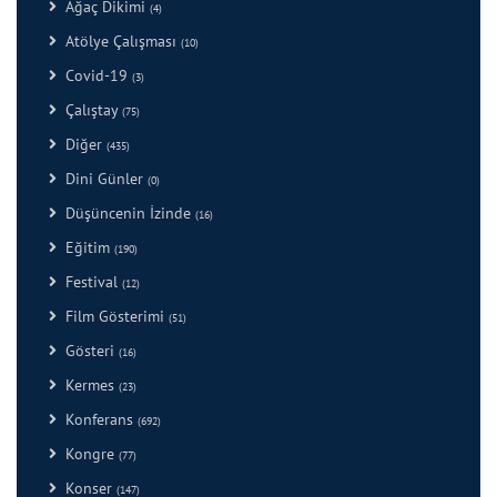
Ağaç Dikimi
(4)
Atölye Çalışması
(10)
Covid-19
(3)
Çalıştay
(75)
Diğer
(435)
Dini Günler
(0)
Düşüncenin İzinde
(16)
Eğitim
(190)
Festival
(12)
Film Gösterimi
(51)
Gösteri
(16)
Kermes
(23)
Konferans
(692)
Kongre
(77)
Konser
(147)