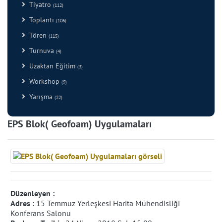
Tiyatro
(112)
Toplantı
(106)
Tören
(115)
Turnuva
(4)
Uzaktan Eğitim
(3)
Workshop
(9)
Yarışma
(22)
EPS Blok( Geofoam) Uygulamaları
Düzenleyen :
Adres :
15 Temmuz Yerleşkesi Harita Mühendisliği
Konferans Salonu