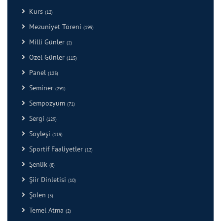
Kurs
(12)
Mezuniyet Töreni
(199)
Milli Günler
(2)
Özel Günler
(115)
Panel
(123)
Seminer
(291)
Sempozyum
(71)
Sergi
(129)
Söyleşi
(119)
Sportif Faaliyetler
(12)
Şenlik
(8)
Şiir Dinletisi
(10)
Şölen
(5)
Temel Atma
(2)