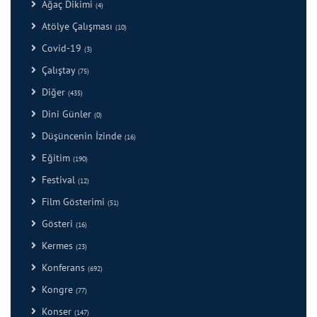
Ağaç Dikimi
(4)
Atölye Çalışması
(10)
Covid-19
(3)
Çalıştay
(75)
Diğer
(435)
Dini Günler
(0)
Düşüncenin İzinde
(16)
Eğitim
(190)
Festival
(12)
Film Gösterimi
(51)
Gösteri
(16)
Kermes
(23)
Konferans
(692)
Kongre
(77)
Konser
(147)