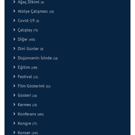
Ağaç Dikimi
(4)
Atölye Çalışması
(10)
Covid-19
(3)
Çalıştay
(75)
Diğer
(435)
Dini Günler
(0)
Düşüncenin İzinde
(16)
Eğitim
(190)
Festival
(12)
Film Gösterimi
(51)
Gösteri
(16)
Kermes
(23)
Konferans
(692)
Kongre
(77)
Konser
(147)