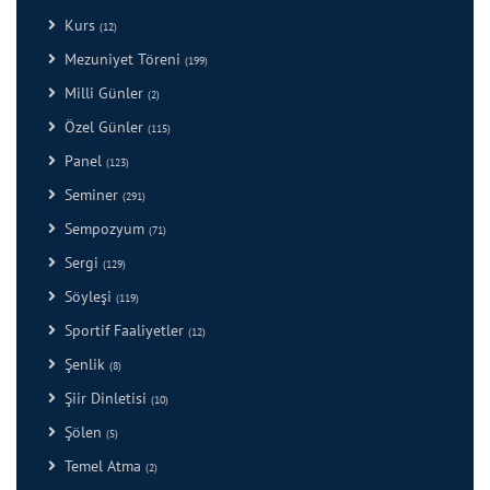
Kurs
(12)
Mezuniyet Töreni
(199)
Milli Günler
(2)
Özel Günler
(115)
Panel
(123)
Seminer
(291)
Sempozyum
(71)
Sergi
(129)
Söyleşi
(119)
Sportif Faaliyetler
(12)
Şenlik
(8)
Şiir Dinletisi
(10)
Şölen
(5)
Temel Atma
(2)