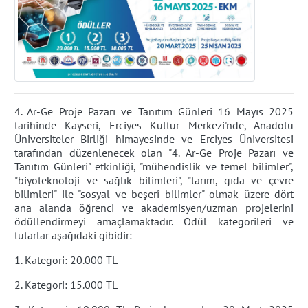
4. Ar-Ge Proje Pazarı ve Tanıtım Günleri 16 Mayıs 2025
tarihinde Kayseri, Erciyes Kültür Merkezi'nde, Anadolu
Üniversiteler Birliği himayesinde ve Erciyes Üniversitesi
tarafından düzenlenecek olan "4. Ar-Ge Proje Pazarı ve
Tanıtım Günleri" etkinliği, "mühendislik ve temel bilimler",
"biyoteknoloji ve sağlık bilimleri", "tarım, gıda ve çevre
bilimleri" ile "sosyal ve beşerî bilimler" olmak üzere dört
ana alanda öğrenci ve akademisyen/uzman projelerini
ödüllendirmeyi amaçlamaktadır. Ödül kategorileri ve
tutarlar aşağıdaki gibidir:
1. Kategori: 20.000 TL
2. Kategori: 15.000 TL