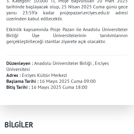
3. Kategori: 10.000 TL Proje başvuruları 20 Mart 2025
tarihinde başlayacak olup, 25 Nisan 2025 Cuma günü gece
yarısı 23:59’a kadar projepazari.erciyes.edu.tr adresi
üzerinden kabul edilecektir.
Etkinlik kapsamında Proje Pazarı ile Anadolu Üniversiteler
Birliği Üye Üniversitelerinin tanıtımlarının
gerçekleştirileceği stantlar ziyarete açık olacaktır.
Düzenleyen :
Anadolu Üniversiteler Birliği , Erciyes
Üniversitesi
Adres :
Erciyes Kültür Merkezi
Başlama Tarihi :
16 Mayıs 2025 Cuma 09:00
Bitiş Tarihi :
16 Mayıs 2025 Cuma 18:00
BİLGİLER