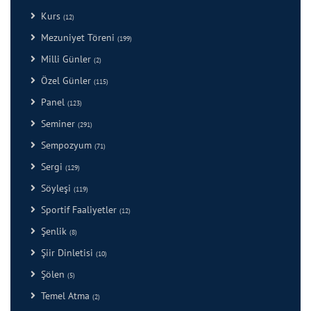
Kurs
(12)
Mezuniyet Töreni
(199)
Milli Günler
(2)
Özel Günler
(115)
Panel
(123)
Seminer
(291)
Sempozyum
(71)
Sergi
(129)
Söyleşi
(119)
Sportif Faaliyetler
(12)
Şenlik
(8)
Şiir Dinletisi
(10)
Şölen
(5)
Temel Atma
(2)