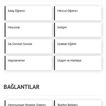
Aday Öğrenci
Mevcut Öğrenci
Mezunlar
İletişim
Sık Sorulan Sorular
Uzaktan Eğitim
Hayırseverler
Ulaşım ve Haritalar
BAĞLANTILAR
Memnuniyet Yönetim Sistemi
Telefon Rehberi