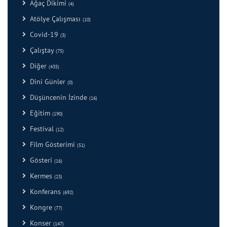
Ağaç Dikimi
(4)
Atölye Çalışması
(10)
Covid-19
(3)
Çalıştay
(75)
Diğer
(435)
Dini Günler
(0)
Düşüncenin İzinde
(16)
Eğitim
(190)
Festival
(12)
Film Gösterimi
(51)
Gösteri
(16)
Kermes
(23)
Konferans
(692)
Kongre
(77)
Konser
(147)