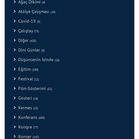
Ağaç Dikimi
(4)
Atölye Çalışması
(10)
Covid-19
(3)
Çalıştay
(75)
Diğer
(435)
Dini Günler
(0)
Düşüncenin İzinde
(16)
Eğitim
(190)
Festival
(12)
Film Gösterimi
(51)
Gösteri
(16)
Kermes
(23)
Konferans
(692)
Kongre
(77)
Konser
(147)