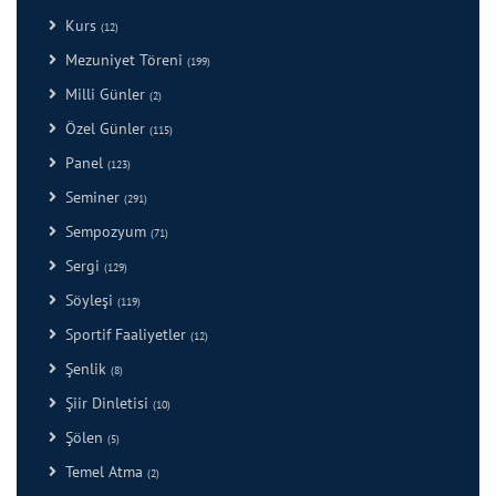
Kurs
(12)
Mezuniyet Töreni
(199)
Milli Günler
(2)
Özel Günler
(115)
Panel
(123)
Seminer
(291)
Sempozyum
(71)
Sergi
(129)
Söyleşi
(119)
Sportif Faaliyetler
(12)
Şenlik
(8)
Şiir Dinletisi
(10)
Şölen
(5)
Temel Atma
(2)