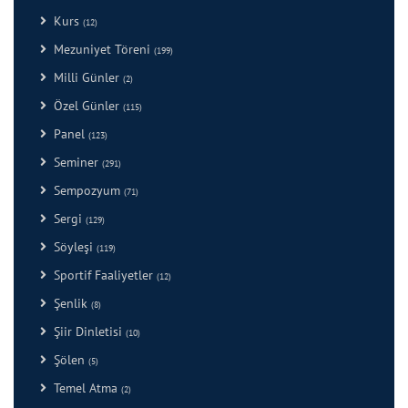
Kurs
(12)
Mezuniyet Töreni
(199)
Milli Günler
(2)
Özel Günler
(115)
Panel
(123)
Seminer
(291)
Sempozyum
(71)
Sergi
(129)
Söyleşi
(119)
Sportif Faaliyetler
(12)
Şenlik
(8)
Şiir Dinletisi
(10)
Şölen
(5)
Temel Atma
(2)