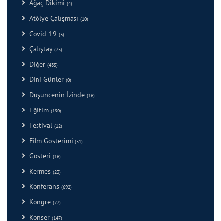
Ağaç Dikimi
(4)
Atölye Çalışması
(10)
Covid-19
(3)
Çalıştay
(75)
Diğer
(435)
Dini Günler
(0)
Düşüncenin İzinde
(16)
Eğitim
(190)
Festival
(12)
Film Gösterimi
(51)
Gösteri
(16)
Kermes
(23)
Konferans
(692)
Kongre
(77)
Konser
(147)