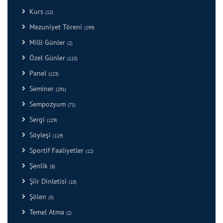
Kurs
(12)
Mezuniyet Töreni
(199)
Milli Günler
(2)
Özel Günler
(115)
Panel
(123)
Seminer
(291)
Sempozyum
(71)
Sergi
(129)
Söyleşi
(119)
Sportif Faaliyetler
(12)
Şenlik
(8)
Şiir Dinletisi
(10)
Şölen
(5)
Temel Atma
(2)