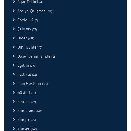
Ağaç Dikimi
(4)
Atölye Çalışması
(10)
Covid-19
(3)
Çalıştay
(75)
Diğer
(435)
Dini Günler
(0)
Düşüncenin İzinde
(16)
Eğitim
(190)
Festival
(12)
Film Gösterimi
(51)
Gösteri
(16)
Kermes
(23)
Konferans
(692)
Kongre
(77)
Konser
(147)