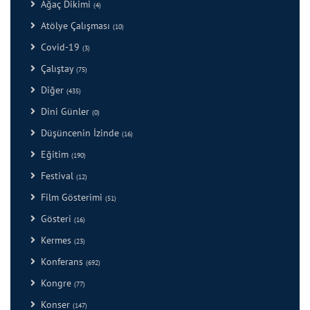
Ağaç Dikimi
(4)
Atölye Çalışması
(10)
Covid-19
(3)
Çalıştay
(75)
Diğer
(435)
Dini Günler
(0)
Düşüncenin İzinde
(16)
Eğitim
(190)
Festival
(12)
Film Gösterimi
(51)
Gösteri
(16)
Kermes
(23)
Konferans
(692)
Kongre
(77)
Konser
(147)