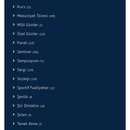
Kurs
(12)
Mezuniyet Töreni
(199)
Milli Günler
(2)
Özel Günler
(115)
Panel
(123)
Seminer
(291)
Sempozyum
(71)
Sergi
(129)
Söyleşi
(119)
Sportif Faaliyetler
(12)
Şenlik
(8)
Şiir Dinletisi
(10)
Şölen
(5)
Temel Atma
(2)