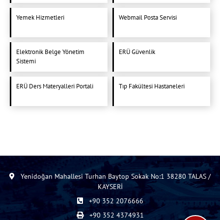
Yemek Hizmetleri
Webmail Posta Servisi
Elektronik Belge Yönetim
ERÜ Güvenlik
Sistemi
ERÜ Ders Materyalleri Portali
Tıp Fakültesi Hastaneleri
Yenidoğan Mahallesi Turhan Baytop Sokak No:1 38280 TALAS /
KAYSERİ
+90 352 2076666
+90 352 4374931