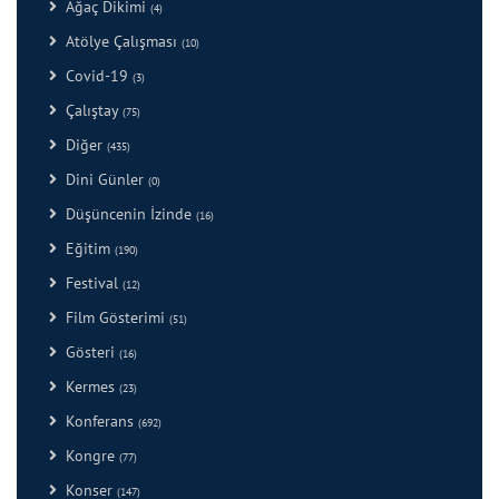
Ağaç Dikimi
(4)
Atölye Çalışması
(10)
Covid-19
(3)
Çalıştay
(75)
Diğer
(435)
Dini Günler
(0)
Düşüncenin İzinde
(16)
Eğitim
(190)
Festival
(12)
Film Gösterimi
(51)
Gösteri
(16)
Kermes
(23)
Konferans
(692)
Kongre
(77)
Konser
(147)