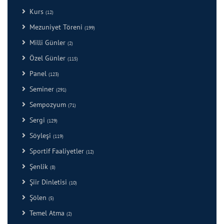
Kurs
(12)
Mezuniyet Töreni
(199)
Milli Günler
(2)
Özel Günler
(115)
Panel
(123)
Seminer
(291)
Sempozyum
(71)
Sergi
(129)
Söyleşi
(119)
Sportif Faaliyetler
(12)
Şenlik
(8)
Şiir Dinletisi
(10)
Şölen
(5)
Temel Atma
(2)