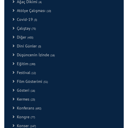
Ağaç Dikimi
(4)
Atölye Çalışması
(10)
Covid-19
(3)
Çalıştay
(75)
Diğer
(435)
Dini Günler
(0)
Düşüncenin İzinde
(16)
Eğitim
(190)
Festival
(12)
Film Gösterimi
(51)
Gösteri
(16)
Kermes
(23)
Konferans
(692)
Kongre
(77)
Konser
(147)