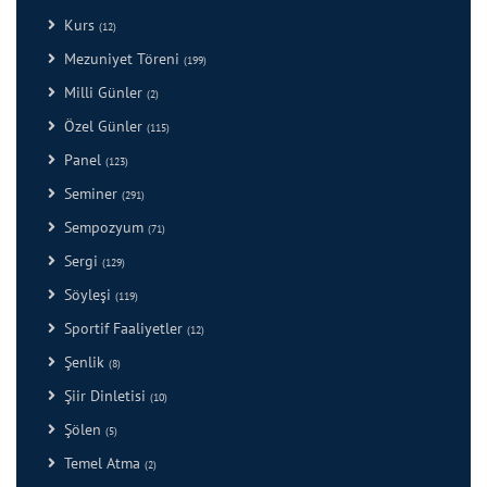
Kurs
(12)
Mezuniyet Töreni
(199)
Milli Günler
(2)
Özel Günler
(115)
Panel
(123)
Seminer
(291)
Sempozyum
(71)
Sergi
(129)
Söyleşi
(119)
Sportif Faaliyetler
(12)
Şenlik
(8)
Şiir Dinletisi
(10)
Şölen
(5)
Temel Atma
(2)