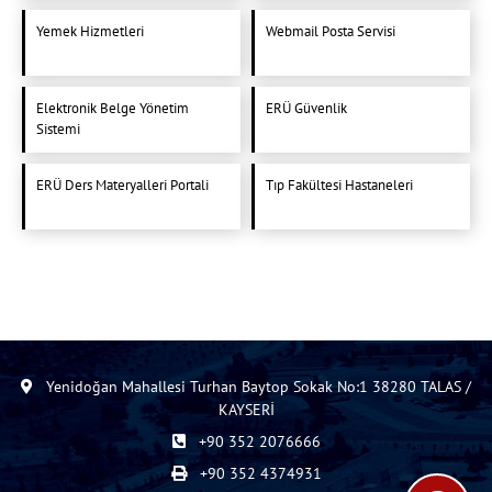
Yemek Hizmetleri
Webmail Posta Servisi
Elektronik Belge Yönetim
ERÜ Güvenlik
Sistemi
ERÜ Ders Materyalleri Portali
Tıp Fakültesi Hastaneleri
Yenidoğan Mahallesi Turhan Baytop Sokak No:1 38280 TALAS /
KAYSERİ
+90 352 2076666
+90 352 4374931