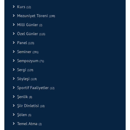
Kurs
(12)
Mezuniyet Töreni
(199)
Milli Günler
(2)
Özel Günler
(115)
Panel
(123)
Seminer
(291)
Sempozyum
(71)
Sergi
(129)
Söyleşi
(119)
Sportif Faaliyetler
(12)
Şenlik
(8)
Şiir Dinletisi
(10)
Şölen
(5)
Temel Atma
(2)