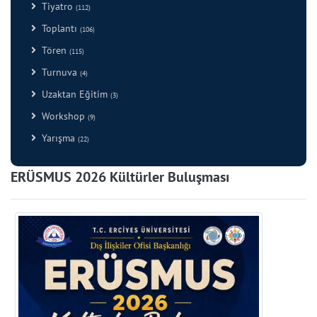
Tiyatro
(112)
Toplantı
(106)
Tören
(115)
Turnuva
(4)
Uzaktan Eğitim
(3)
Workshop
(9)
Yarışma
(22)
ERÜSMUS 2026 Kültürler Buluşması