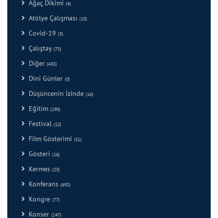
Ağaç Dikimi
(4)
Atölye Çalışması
(10)
Covid-19
(3)
Çalıştay
(75)
Diğer
(435)
Dini Günler
(0)
Düşüncenin İzinde
(16)
Eğitim
(190)
Festival
(12)
Film Gösterimi
(51)
Gösteri
(16)
Kermes
(23)
Konferans
(692)
Kongre
(77)
Konser
(147)