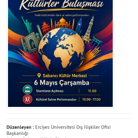
Düzenleyen :
Erciyes Üniversitesi Dış İlişkiler Ofisi
Başkanlığı