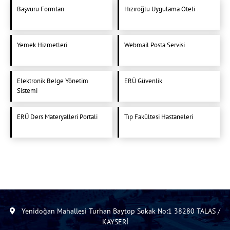
Başvuru Formları
Hızıroğlu Uygulama Oteli
Yemek Hizmetleri
Webmail Posta Servisi
Elektronik Belge Yönetim
ERÜ Güvenlik
Sistemi
ERÜ Ders Materyalleri Portali
Tıp Fakültesi Hastaneleri
Yenidoğan Mahallesi Turhan Baytop Sokak No:1 38280 TALAS /
KAYSERİ