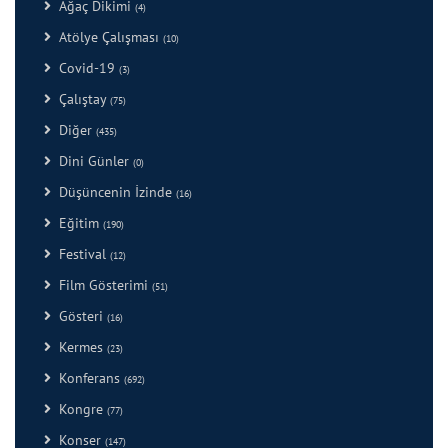
Ağaç Dikimi
(4)
Atölye Çalışması
(10)
Covid-19
(3)
Çalıştay
(75)
Diğer
(435)
Dini Günler
(0)
Düşüncenin İzinde
(16)
Eğitim
(190)
Festival
(12)
Film Gösterimi
(51)
Gösteri
(16)
Kermes
(23)
Konferans
(692)
Kongre
(77)
Konser
(147)