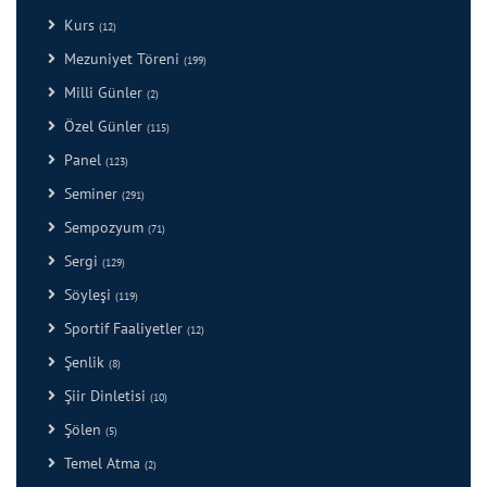
Kurs
(12)
Mezuniyet Töreni
(199)
Milli Günler
(2)
Özel Günler
(115)
Panel
(123)
Seminer
(291)
Sempozyum
(71)
Sergi
(129)
Söyleşi
(119)
Sportif Faaliyetler
(12)
Şenlik
(8)
Şiir Dinletisi
(10)
Şölen
(5)
Temel Atma
(2)