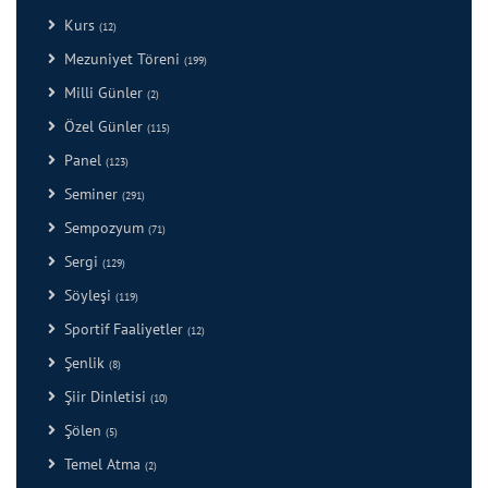
Kurs
(12)
Mezuniyet Töreni
(199)
Milli Günler
(2)
Özel Günler
(115)
Panel
(123)
Seminer
(291)
Sempozyum
(71)
Sergi
(129)
Söyleşi
(119)
Sportif Faaliyetler
(12)
Şenlik
(8)
Şiir Dinletisi
(10)
Şölen
(5)
Temel Atma
(2)