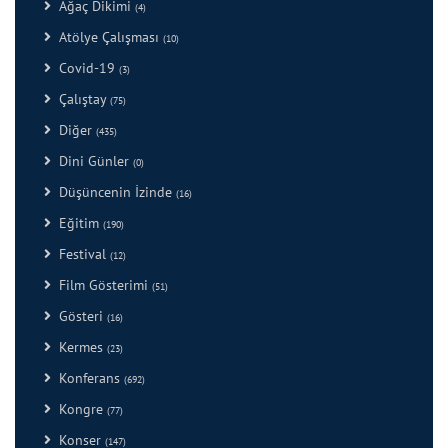
Ağaç Dikimi
(4)
Atölye Çalışması
(10)
Covid-19
(3)
Çalıştay
(75)
Diğer
(435)
Dini Günler
(0)
Düşüncenin İzinde
(16)
Eğitim
(190)
Festival
(12)
Film Gösterimi
(51)
Gösteri
(16)
Kermes
(23)
Konferans
(692)
Kongre
(77)
Konser
(147)