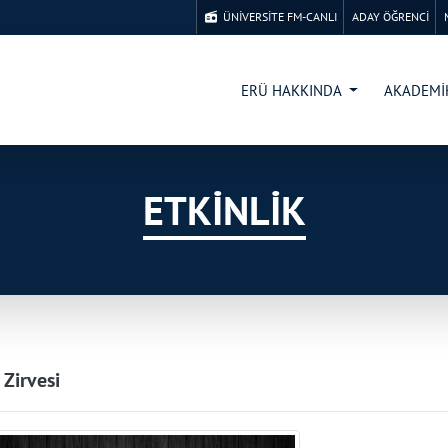
ÜNİVERSİTE FM-CANLI
ADAY ÖĞRENCİ
ERÜ HAKKINDA
AKADEM
ETKİNLİK
 Zirvesi