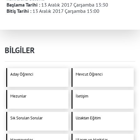
Başlama Tarihi :
13 Aralık 2017 Çarşamba 13:30
Bitiş Tarihi :
13 Aralık 2017 Çarşamba 15:00
BİLGİLER
Aday Öğrenci
Mevcut Öğrenci
Mezunlar
İletişim
Sık Sorulan Sorular
Uzaktan Eğitim
Hayırseverler
Ulaşım ve Haritalar