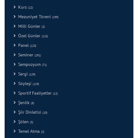
Kurs
(12)
Mezuniyet Töreni
(199)
Milli Günler
(2)
Özel Günler
(115)
Panel
(123)
Seminer
(291)
Sempozyum
(71)
Sergi
(129)
Söyleşi
(119)
Sportif Faaliyetler
(12)
Şenlik
(8)
Şiir Dinletisi
(10)
Şölen
(5)
Temel Atma
(2)