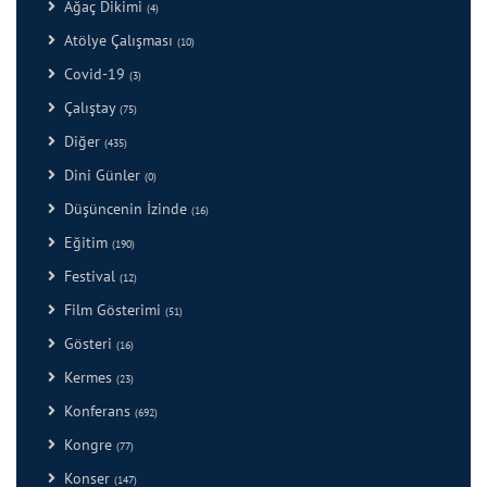
Ağaç Dikimi
(4)
Atölye Çalışması
(10)
Covid-19
(3)
Çalıştay
(75)
Diğer
(435)
Dini Günler
(0)
Düşüncenin İzinde
(16)
Eğitim
(190)
Festival
(12)
Film Gösterimi
(51)
Gösteri
(16)
Kermes
(23)
Konferans
(692)
Kongre
(77)
Konser
(147)