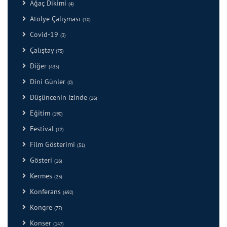
Ağaç Dikimi
(4)
Atölye Çalışması
(10)
Covid-19
(3)
Çalıştay
(75)
Diğer
(435)
Dini Günler
(0)
Düşüncenin İzinde
(16)
Eğitim
(190)
Festival
(12)
Film Gösterimi
(51)
Gösteri
(16)
Kermes
(23)
Konferans
(692)
Kongre
(77)
Konser
(147)