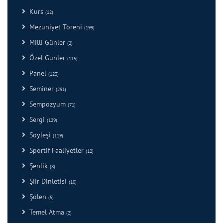
Kurs
(12)
Mezuniyet Töreni
(199)
Milli Günler
(2)
Özel Günler
(115)
Panel
(123)
Seminer
(291)
Sempozyum
(71)
Sergi
(129)
Söyleşi
(119)
Sportif Faaliyetler
(12)
Şenlik
(8)
Şiir Dinletisi
(10)
Şölen
(5)
Temel Atma
(2)