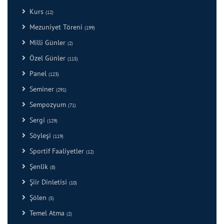
Kurs
(12)
Mezuniyet Töreni
(199)
Milli Günler
(2)
Özel Günler
(115)
Panel
(123)
Seminer
(291)
Sempozyum
(71)
Sergi
(129)
Söyleşi
(119)
Sportif Faaliyetler
(12)
Şenlik
(8)
Şiir Dinletisi
(10)
Şölen
(5)
Temel Atma
(2)