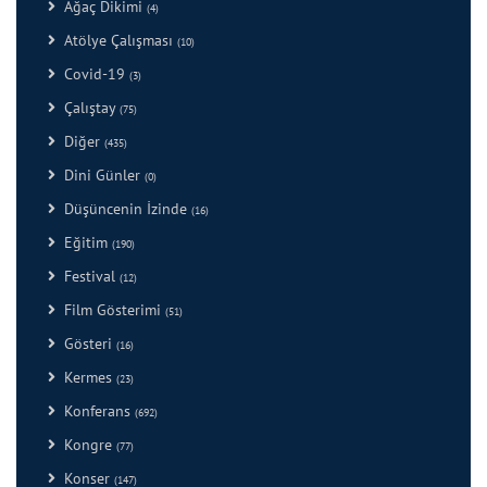
Ağaç Dikimi
(4)
Atölye Çalışması
(10)
Covid-19
(3)
Çalıştay
(75)
Diğer
(435)
Dini Günler
(0)
Düşüncenin İzinde
(16)
Eğitim
(190)
Festival
(12)
Film Gösterimi
(51)
Gösteri
(16)
Kermes
(23)
Konferans
(692)
Kongre
(77)
Konser
(147)