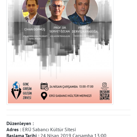
Düzenleyen :
Adres :
ERÜ Sabancı Kültür Sitesi
Başlama Tarihi :
24 Nisan 2019 Çarşamba 13:00