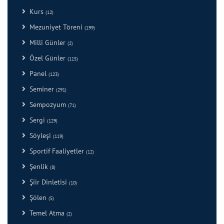
Kurs
(12)
Mezuniyet Töreni
(199)
Milli Günler
(2)
Özel Günler
(115)
Panel
(123)
Seminer
(291)
Sempozyum
(71)
Sergi
(129)
Söyleşi
(119)
Sportif Faaliyetler
(12)
Şenlik
(8)
Şiir Dinletisi
(10)
Şölen
(5)
Temel Atma
(2)