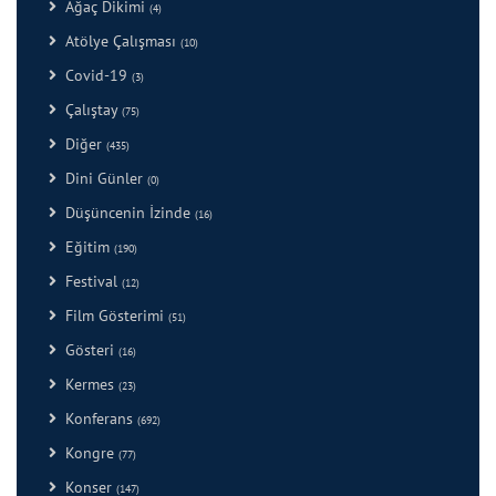
Ağaç Dikimi
(4)
Atölye Çalışması
(10)
Covid-19
(3)
Çalıştay
(75)
Diğer
(435)
Dini Günler
(0)
Düşüncenin İzinde
(16)
Eğitim
(190)
Festival
(12)
Film Gösterimi
(51)
Gösteri
(16)
Kermes
(23)
Konferans
(692)
Kongre
(77)
Konser
(147)