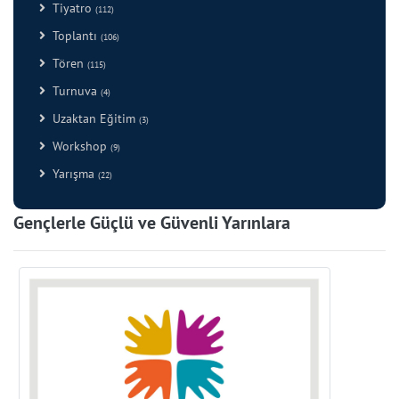
Tiyatro
(112)
Toplantı
(106)
Tören
(115)
Turnuva
(4)
Uzaktan Eğitim
(3)
Workshop
(9)
Yarışma
(22)
Gençlerle Güçlü ve Güvenli Yarınlara