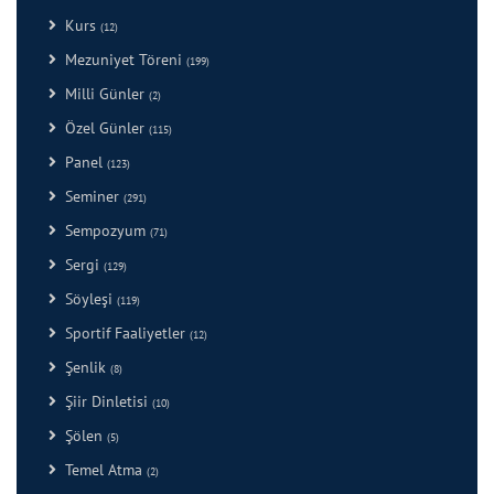
Kurs
(12)
Mezuniyet Töreni
(199)
Milli Günler
(2)
Özel Günler
(115)
Panel
(123)
Seminer
(291)
Sempozyum
(71)
Sergi
(129)
Söyleşi
(119)
Sportif Faaliyetler
(12)
Şenlik
(8)
Şiir Dinletisi
(10)
Şölen
(5)
Temel Atma
(2)