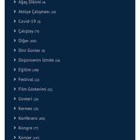
Ağaç Dikimi
(4)
Atölye Çalışması
(10)
Covid-19
(3)
Çalıştay
(75)
Diğer
(435)
Dini Günler
(0)
Düşüncenin İzinde
(16)
Eğitim
(190)
Festival
(12)
Film Gösterimi
(51)
Gösteri
(16)
Kermes
(23)
Konferans
(692)
Kongre
(77)
Konser
(147)