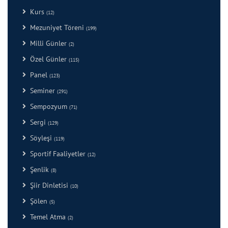
Kurs
(12)
Mezuniyet Töreni
(199)
Milli Günler
(2)
Özel Günler
(115)
Panel
(123)
Seminer
(291)
Sempozyum
(71)
Sergi
(129)
Söyleşi
(119)
Sportif Faaliyetler
(12)
Şenlik
(8)
Şiir Dinletisi
(10)
Şölen
(5)
Temel Atma
(2)