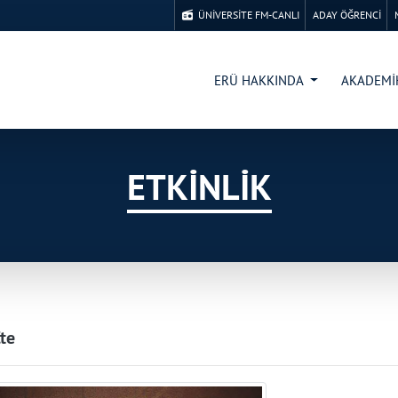
ÜNİVERSİTE FM-CANLI
ADAY ÖĞRENCİ
ERÜ HAKKINDA
AKADEM
ETKİNLİK
te