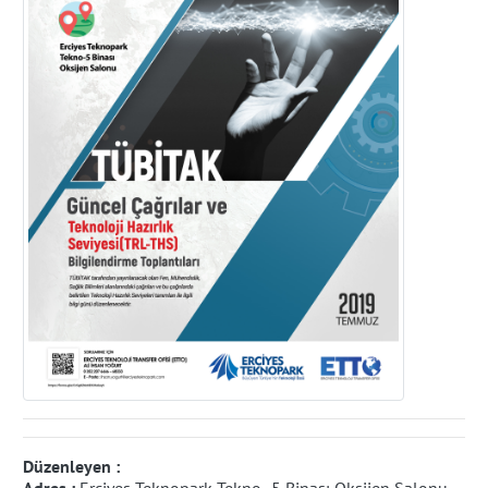
Düzenleyen :