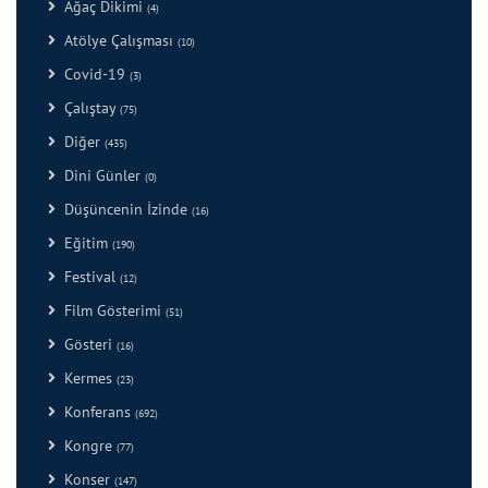
Ağaç Dikimi
(4)
Atölye Çalışması
(10)
Covid-19
(3)
Çalıştay
(75)
Diğer
(435)
Dini Günler
(0)
Düşüncenin İzinde
(16)
Eğitim
(190)
Festival
(12)
Film Gösterimi
(51)
Gösteri
(16)
Kermes
(23)
Konferans
(692)
Kongre
(77)
Konser
(147)