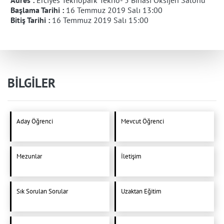
Adres :
Erciyes Teknopark Tekno- 5 Binası Oksijen Salonu
Başlama Tarihi :
16 Temmuz 2019 Salı 13:00
Bitiş Tarihi :
16 Temmuz 2019 Salı 15:00
BİLGİLER
Aday Öğrenci
Mevcut Öğrenci
Mezunlar
İletişim
Sık Sorulan Sorular
Uzaktan Eğitim