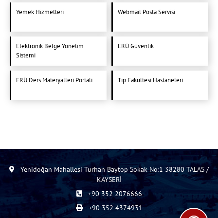
Yemek Hizmetleri
Webmail Posta Servisi
Elektronik Belge Yönetim
ERÜ Güvenlik
Sistemi
ERÜ Ders Materyalleri Portali
Tıp Fakültesi Hastaneleri
Yenidoğan Mahallesi Turhan Baytop Sokak No:1 38280 TALAS /
KAYSERİ
+90 352 2076666
+90 352 4374931