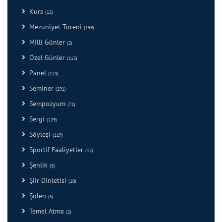
Kurs
(12)
Mezuniyet Töreni
(199)
Milli Günler
(2)
Özel Günler
(115)
Panel
(123)
Seminer
(291)
Sempozyum
(71)
Sergi
(129)
Söyleşi
(119)
Sportif Faaliyetler
(12)
Şenlik
(8)
Şiir Dinletisi
(10)
Şölen
(5)
Temel Atma
(2)