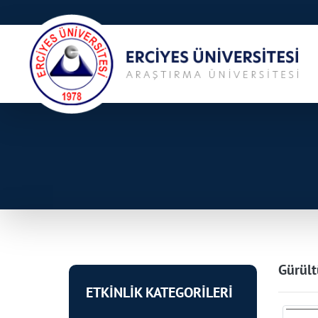
Gürült
ETKİNLİK KATEGORİLERİ