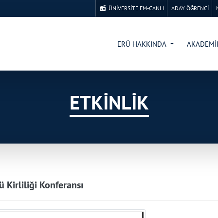
ÜNİVERSİTE FM-CANLI
ADAY ÖĞRENCİ
ERÜ HAKKINDA
AKADEM
ETKİNLİK
ü Kirliliği Konferansı