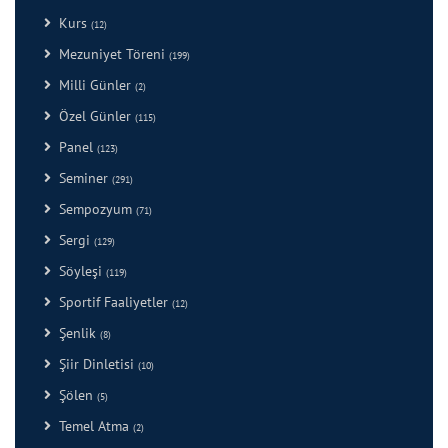
Kurs
(12)
Mezuniyet Töreni
(199)
Milli Günler
(2)
Özel Günler
(115)
Panel
(123)
Seminer
(291)
Sempozyum
(71)
Sergi
(129)
Söyleşi
(119)
Sportif Faaliyetler
(12)
Şenlik
(8)
Şiir Dinletisi
(10)
Şölen
(5)
Temel Atma
(2)