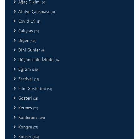
Ağaç Dikimi
(4)
Atölye Çalışması
(10)
Covid-19
(3)
Çalıştay
(75)
Diğer
(435)
Dini Günler
(0)
Düşüncenin İzinde
(16)
Eğitim
(190)
Festival
(12)
Film Gösterimi
(51)
Gösteri
(16)
Kermes
(23)
Konferans
(692)
Kongre
(77)
Konser
(147)