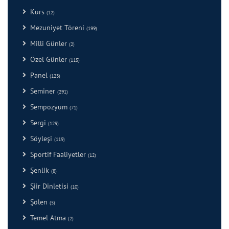
Kurs
(12)
Mezuniyet Töreni
(199)
Milli Günler
(2)
Özel Günler
(115)
Panel
(123)
Seminer
(291)
Sempozyum
(71)
Sergi
(129)
Söyleşi
(119)
Sportif Faaliyetler
(12)
Şenlik
(8)
Şiir Dinletisi
(10)
Şölen
(5)
Temel Atma
(2)