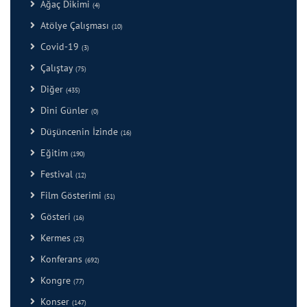
Ağaç Dikimi
(4)
Atölye Çalışması
(10)
Covid-19
(3)
Çalıştay
(75)
Diğer
(435)
Dini Günler
(0)
Düşüncenin İzinde
(16)
Eğitim
(190)
Festival
(12)
Film Gösterimi
(51)
Gösteri
(16)
Kermes
(23)
Konferans
(692)
Kongre
(77)
Konser
(147)