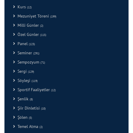
Kurs
(12)
Mezuniyet Töreni
(199)
Milli Günler
(2)
Özel Günler
(115)
Panel
(123)
Seminer
(291)
Sempozyum
(71)
Sergi
(129)
Söyleşi
(119)
Sportif Faaliyetler
(12)
Şenlik
(8)
Şiir Dinletisi
(10)
Şölen
(5)
Temel Atma
(2)