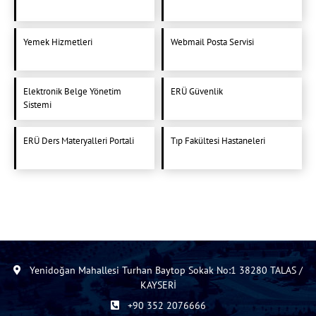
Yemek Hizmetleri
Webmail Posta Servisi
Elektronik Belge Yönetim
ERÜ Güvenlik
Sistemi
ERÜ Ders Materyalleri Portali
Tıp Fakültesi Hastaneleri
Yenidoğan Mahallesi Turhan Baytop Sokak No:1 38280 TALAS /
KAYSERİ
+90 352 2076666