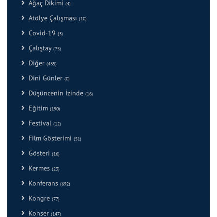
Ağaç Dikimi
(4)
Atölye Çalışması
(10)
Covid-19
(3)
Çalıştay
(75)
Diğer
(435)
Dini Günler
(0)
Düşüncenin İzinde
(16)
Eğitim
(190)
Festival
(12)
Film Gösterimi
(51)
Gösteri
(16)
Kermes
(23)
Konferans
(692)
Kongre
(77)
Konser
(147)