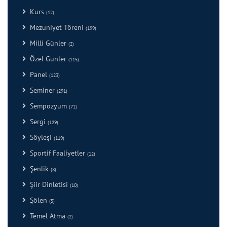
Kurs
(12)
Mezuniyet Töreni
(199)
Milli Günler
(2)
Özel Günler
(115)
Panel
(123)
Seminer
(291)
Sempozyum
(71)
Sergi
(129)
Söyleşi
(119)
Sportif Faaliyetler
(12)
Şenlik
(8)
Şiir Dinletisi
(10)
Şölen
(5)
Temel Atma
(2)