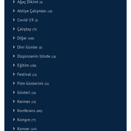
Ağaç Dikimi
(4)
Atölye Çalışması
(10)
Covid-19
(3)
Çalıştay
(75)
Diğer
(435)
Dini Günler
(0)
Düşüncenin İzinde
(16)
Eğitim
(190)
Festival
(12)
Film Gösterimi
(51)
Gösteri
(16)
Kermes
(23)
Konferans
(692)
Kongre
(77)
Konser
(147)