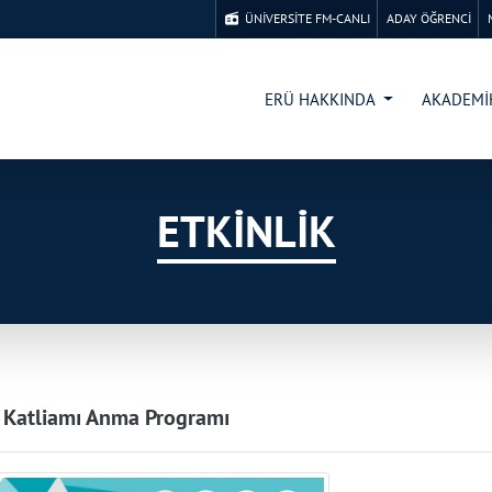
ÜNİVERSİTE FM-CANLI
ADAY ÖĞRENCİ
ERÜ HAKKINDA
AKADEM
ETKİNLİK
 Katliamı Anma Programı