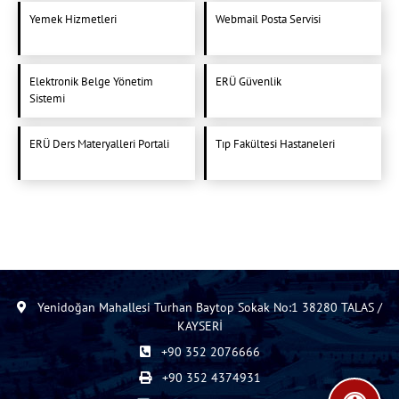
Yemek Hizmetleri
Webmail Posta Servisi
Elektronik Belge Yönetim
ERÜ Güvenlik
Sistemi
ERÜ Ders Materyalleri Portali
Tıp Fakültesi Hastaneleri
Yenidoğan Mahallesi Turhan Baytop Sokak No:1 38280 TALAS /
KAYSERİ
+90 352 2076666
+90 352 4374931