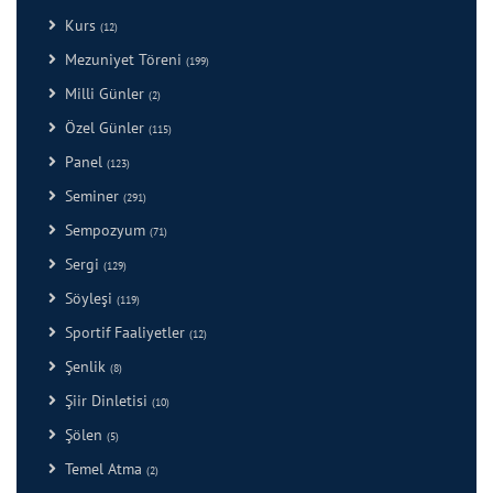
Kurs
(12)
Mezuniyet Töreni
(199)
Milli Günler
(2)
Özel Günler
(115)
Panel
(123)
Seminer
(291)
Sempozyum
(71)
Sergi
(129)
Söyleşi
(119)
Sportif Faaliyetler
(12)
Şenlik
(8)
Şiir Dinletisi
(10)
Şölen
(5)
Temel Atma
(2)