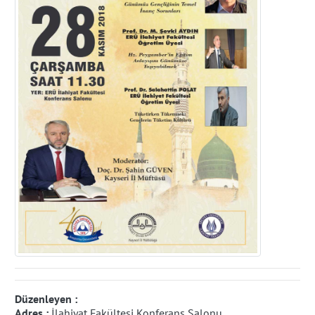
Düzenleyen :
Adres :
İlahiyat Fakültesi Konferans Salonu