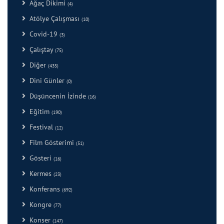
Ağaç Dikimi
(4)
Atölye Çalışması
(10)
Covid-19
(3)
Çalıştay
(75)
Diğer
(435)
Dini Günler
(0)
Düşüncenin İzinde
(16)
Eğitim
(190)
Festival
(12)
Film Gösterimi
(51)
Gösteri
(16)
Kermes
(23)
Konferans
(692)
Kongre
(77)
Konser
(147)