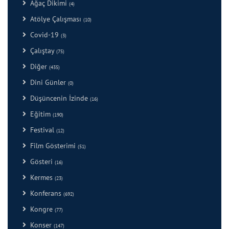
Ağaç Dikimi
(4)
Atölye Çalışması
(10)
Covid-19
(3)
Çalıştay
(75)
Diğer
(435)
Dini Günler
(0)
Düşüncenin İzinde
(16)
Eğitim
(190)
Festival
(12)
Film Gösterimi
(51)
Gösteri
(16)
Kermes
(23)
Konferans
(692)
Kongre
(77)
Konser
(147)