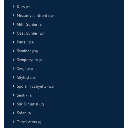
Kurs
(12)
Mezuniyet Töreni
(199)
Milli Günler
(2)
Özel Günler
(115)
Panel
(123)
Seminer
(291)
Sempozyum
(71)
Sergi
(129)
Söyleşi
(119)
Sportif Faaliyetler
(12)
Şenlik
(8)
Şiir Dinletisi
(10)
Şölen
(5)
Temel Atma
(2)